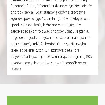
Federację Serca, informuje ludzi na całym świecie, że
choroby serca i udar stanowią główną przyczyną
zgonów, powodując 17,9 mln zgonów każdego roku,
i podkreśla działania, które można podjąć, aby
zapobiegać i kontrolować choroby układu krążenia.
Jego celem jest zachęcanie do działań mających na
celu edukację ludzi, że kontrolując czynniki ryzyka,
takie jak palenie tytoniu, niezdrowa dieta i brak
aktywności fizycznej, można uniknąć co najmniej 80%
przedwczesnych zgonów z powodu chorób serca
i udaru.