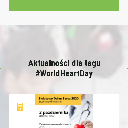
Aktualności dla tagu
#WorldHeartDay