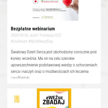
Bezpłatne webinarium
2020-09-26, autor: Fundacja OZZ
#UseHeart #WorldHeartDay
Światowy Dzień Serca jest obchodzony corocznie pod
koniec września. Ma on na celu szerokie
upowszechnienie podstawowej wiedzy o schorzeniach
serca i naczyń oraz o możliwościach ich leczenia
i profilaktyki.