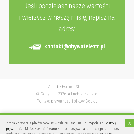
Jeśli podzielasz nasze wartości
i wierzysz w naszą misję, napisz na
adres:
kontakt@obywatelezz.pl
Made by
Esencja Studio
© Copyright 2026. All rights reserved.
Polityka prywatności i plików Cookie
X
Strona korzysta z plików cookies w celu realizacji usług i zgodnie z
Polityką
prywatności
. Możesz określić warunki przechowywania lub dostępu do plików