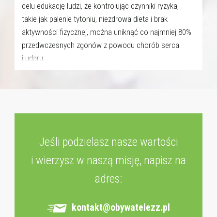
celu edukację ludzi, że kontrolując czynniki ryzyka,
takie jak palenie tytoniu, niezdrowa dieta i brak
aktywności fizycznej, można uniknąć co najmniej 80%
przedwczesnych zgonów z powodu chorób serca
i udaru.
Jeśli podzielasz nasze wartości
i wierzysz w naszą misję, napisz na
adres:
kontakt@obywatelezz.pl