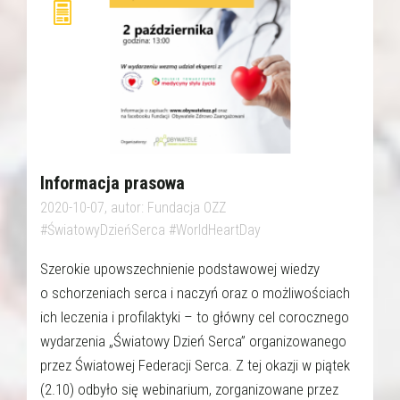
Informacja prasowa
2020-10-07, autor: Fundacja OZZ
#ŚwiatowyDzieńSerca #WorldHeartDay
Szerokie upowszechnienie podstawowej wiedzy
o schorzeniach serca i naczyń oraz o możliwościach
ich leczenia i profilaktyki – to główny cel corocznego
wydarzenia „Światowy Dzień Serca” organizowanego
przez Światowej Federacji Serca. Z tej okazji w piątek
(2.10) odbyło się webinarium, zorganizowane przez