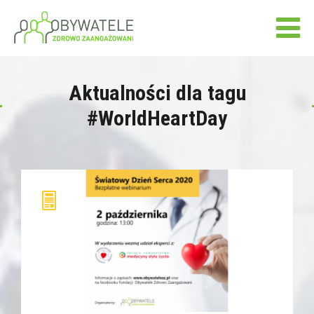
Aktualności dla tagu
#WorldHeartDay