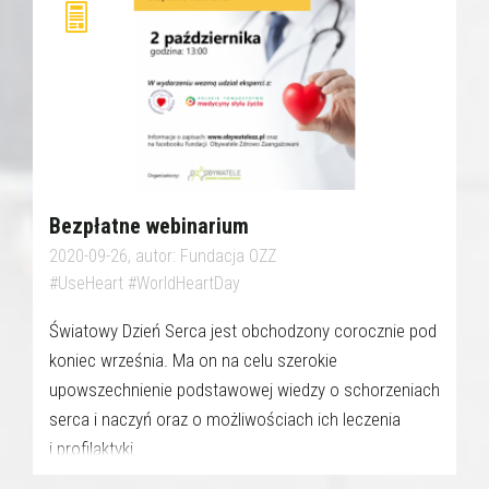
Bezpłatne webinarium
2020-09-26, autor: Fundacja OZZ
#UseHeart #WorldHeartDay
Światowy Dzień Serca jest obchodzony corocznie pod
koniec września. Ma on na celu szerokie
upowszechnienie podstawowej wiedzy o schorzeniach
serca i naczyń oraz o możliwościach ich leczenia
i profilaktyki.