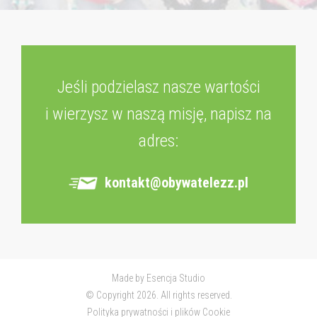
Jeśli podzielasz nasze wartości
i wierzysz w naszą misję, napisz na
adres:
kontakt@obywatelezz.pl
Made by
Esencja Studio
© Copyright 2026. All rights reserved.
Polityka prywatności i plików Cookie