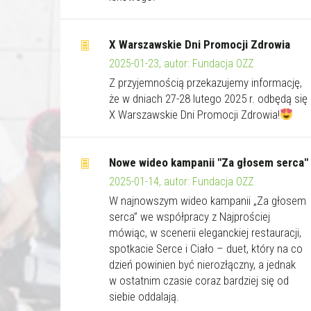
X Warszawskie Dni Promocji Zdrowia
2025-01-23, autor: Fundacja OZZ
Z przyjemnością przekazujemy informację,
że w dniach 27-28 lutego 2025 r. odbędą się
X Warszawskie Dni Promocji Zdrowia!
Nowe wideo kampanii "Za głosem serca"
2025-01-14, autor: Fundacja OZZ
W najnowszym wideo kampanii „Za głosem
serca” we współpracy z Najprościej
mówiąc, w scenerii eleganckiej restauracji,
spotkacie Serce i Ciało – duet, który na co
dzień powinien być nierozłączny, a jednak
w ostatnim czasie coraz bardziej się od
siebie oddalają.