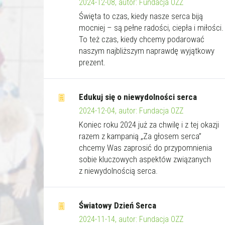
2024-12-08, autor: Fundacja OZZ
Święta to czas, kiedy nasze serca biją
mocniej – są pełne radości, ciepła i miłości.
To też czas, kiedy chcemy podarować
naszym najbliższym naprawdę wyjątkowy
prezent.
Edukuj się o niewydolności serca
2024-12-04, autor: Fundacja OZZ
Koniec roku 2024 już za chwilę i z tej okazji
razem z kampanią „Za głosem serca”
chcemy Was zaprosić do przypomnienia
sobie kluczowych aspektów związanych
z niewydolnością serca.
Światowy Dzień Serca
2024-11-14, autor: Fundacja OZZ