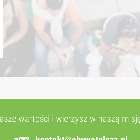
nasze wartości i wierzysz w naszą misję
kontakt@obywatelezz.pl