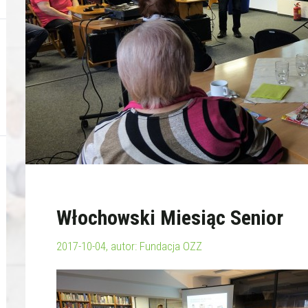
Włochowski Miesiąc Senior
2017-10-04, autor: Fundacja OZZ