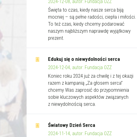
2024-12-08, autor: Fundacja OZZ
Święta to czas, kiedy nasze serca biją
mocniej – są pełne radości, ciepła i miłości.
To też czas, kiedy chcemy podarować
naszym najbliższym naprawdę wyjątkowy
prezent.
Edukuj się o niewydolności serca
2024-12-04, autor: Fundacja OZZ
Koniec roku 2024 już za chwilę i z tej okazji
razem z kampanią „Za głosem serca”
chcemy Was zaprosić do przypomnienia
sobie kluczowych aspektów związanych
z niewydolnością serca.
Światowy Dzień Serca
2024-11-14, autor: Fundacja OZZ