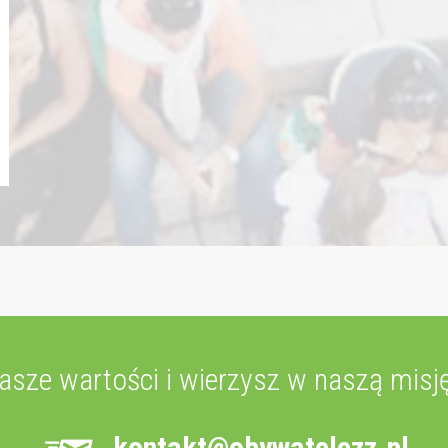
nasze wartości i wierzysz w naszą misję
kontakt@obywatelezz.pl