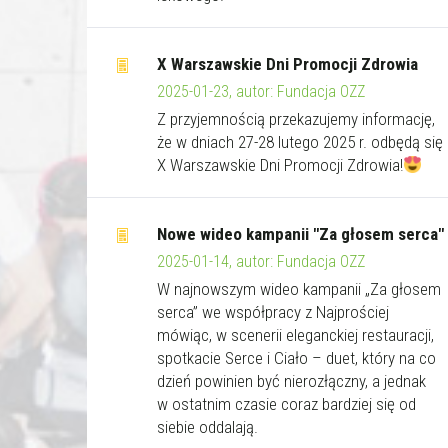
X Warszawskie Dni Promocji Zdrowia
2025-01-23, autor: Fundacja OZZ
Z przyjemnością przekazujemy informację,
że w dniach 27-28 lutego 2025 r. odbędą się
X Warszawskie Dni Promocji Zdrowia!
Nowe wideo kampanii "Za głosem serca"
2025-01-14, autor: Fundacja OZZ
W najnowszym wideo kampanii „Za głosem
serca” we współpracy z Najprościej
mówiąc, w scenerii eleganckiej restauracji,
spotkacie Serce i Ciało – duet, który na co
dzień powinien być nierozłączny, a jednak
w ostatnim czasie coraz bardziej się od
siebie oddalają.