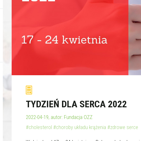
TYDZIEŃ DLA SERCA 2022
2022-04-19, autor: Fundacja OZZ
#cholesterol
#choroby układu krążenia
#zdrowe serce