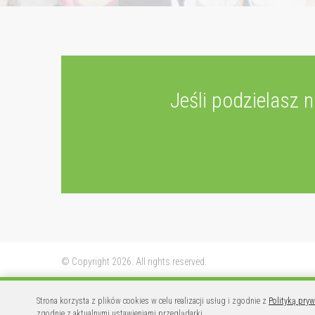
Jeśli podzielasz 
© Copyright 2026. All rights reserved.
Strona korzysta z plików cookies w celu realizacji usług i zgodnie z
Polityką pryw
zgodnie z aktualnymi ustawieniami przeglądarki.