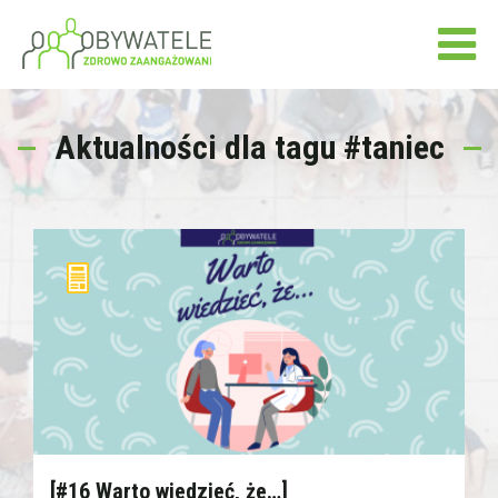
Aktualności dla tagu #taniec
[#16 Warto wiedzieć, że…]