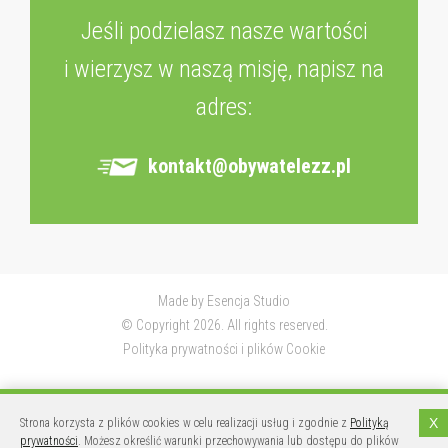
Jeśli podzielasz nasze wartości
i wierzysz w naszą misję, napisz na
adres:
kontakt@obywatelezz.pl
Made by
Esencja Studio
© Copyright 2026. All rights reserved.
Polityka prywatności i plików Cookie
X
Strona korzysta z plików cookies w celu realizacji usług i zgodnie z
Polityką
prywatności
. Możesz określić warunki przechowywania lub dostępu do plików