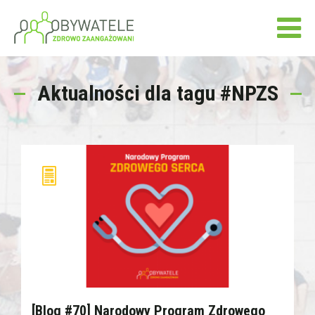
Aktualności dla tagu #NPZS
[Blog #70] Narodowy Program Zdrowego