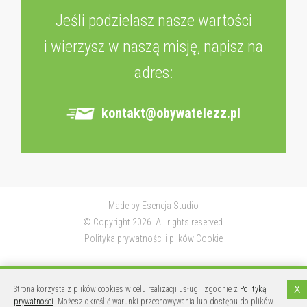
Jeśli podzielasz nasze wartości
i wierzysz w naszą misję, napisz na
adres:
kontakt@obywatelezz.pl
Made by
Esencja Studio
© Copyright 2026. All rights reserved.
Polityka prywatności i plików Cookie
X
Strona korzysta z plików cookies w celu realizacji usług i zgodnie z
Polityką
prywatności
. Możesz określić warunki przechowywania lub dostępu do plików