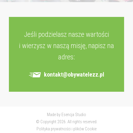
Jeśli podzielasz nasze wartości
i wierzysz w naszą misję, napisz na
adres:
kontakt@obywatelezz.pl
Made by
Esencja Studio
© Copyright 2026. All rights reserved.
Polityka prywatności i plików Cookie