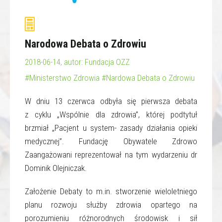
Narodowa Debata o Zdrowiu
2018-06-14, autor: Fundacja OZZ
#Ministerstwo Zdrowia
#Nardowa Debata o Zdrowiu
W dniu 13 czerwca odbyła się pierwsza debata
z cyklu „Wspólnie dla zdrowia”, której podtytuł
brzmiał „Pacjent u system- zasady działania opieki
medycznej”. Fundację Obywatele Zdrowo
Zaangażowani reprezentował na tym wydarzeniu dr
Dominik Olejniczak.
Założenie Debaty to m.in. stworzenie wieloletniego
planu rozwoju służby zdrowia opartego na
porozumieniu różnorodnych środowisk i sił