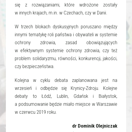
się z rozwiązaniami, które wdrożone zostały
w innych krajach, m.in. w Czechach, czy w Danii.
W trzech blokach dyskusyjnych poruszano między
innymi tematykę roli państwa i obywateli w systemie
ochrony zdrowia, zasad obowiązujących
w efektywnym systemie ochrony zdrowia, czy też
problem solidaryzmu, równości, konkurencji, jakości,
czy bezpieczeństwa.
Kolejna w cyklu debata zaplanowana jest na
wrzesień i odbędzie się Krynicy-Zdroju. Kolejne
debaty to Łódź, Lublin, Gdańsk i Białystok,
a podsumowanie będzie miało miejsce w Warszawie
w czerwcu 2019 roku.
dr Dominik Olejniczak