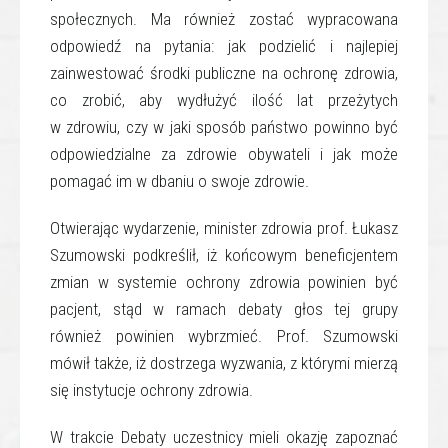
społecznych. Ma również zostać wypracowana
odpowiedź na pytania: jak podzielić i najlepiej
zainwestować środki publiczne na ochronę zdrowia,
co zrobić, aby wydłużyć ilość lat przeżytych
w zdrowiu, czy w jaki sposób państwo powinno być
odpowiedzialne za zdrowie obywateli i jak może
pomagać im w dbaniu o swoje zdrowie.
Otwierając wydarzenie, minister zdrowia prof. Łukasz
Szumowski podkreślił, iż końcowym beneficjentem
zmian w systemie ochrony zdrowia powinien być
pacjent, stąd w ramach debaty głos tej grupy
również powinien wybrzmieć. Prof. Szumowski
mówił także, iż dostrzega wyzwania, z którymi mierzą
się instytucje ochrony zdrowia.
W trakcie Debaty uczestnicy mieli okazję zapoznać