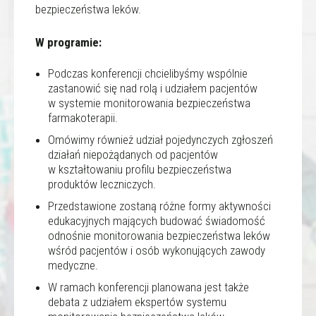
bezpieczeństwa leków.
W programie:
Podczas konferencji chcielibyśmy wspólnie
zastanowić się nad rolą i udziałem pacjentów
w systemie monitorowania bezpieczeństwa
farmakoterapii.
Omówimy również udział pojedynczych zgłoszeń
działań niepożądanych od pacjentów
w kształtowaniu profilu bezpieczeństwa
produktów leczniczych.
Przedstawione zostaną różne formy aktywności
edukacyjnych mających budować świadomość
odnośnie monitorowania bezpieczeństwa leków
wśród pacjentów i osób wykonujących zawody
medyczne.
W ramach konferencji planowana jest także
debata z udziałem ekspertów systemu