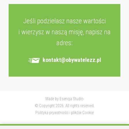
Jeśli podzielasz nasze wartości
i wierzysz w naszą misję, napisz na
adres:
kontakt@obywatelezz.pl
Made by
Esencja Studio
© Copyright 2026. All rights reserved.
Polityka prywatności i plików Cookie