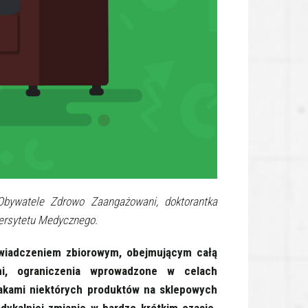
Obywatele Zdrowo Zaangażowani, doktorantka
ersytetu Medycznego.
wiadczeniem zbiorowym, obejmującym całą
lni, ograniczenia wprowadzone w celach
akami niektórych produktów na sklepowych