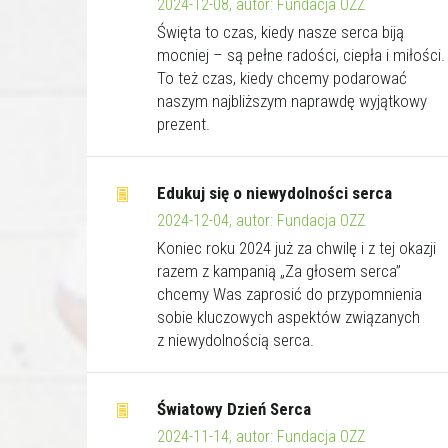
2024-12-08, autor: Fundacja OZZ
Święta to czas, kiedy nasze serca biją
mocniej – są pełne radości, ciepła i miłości.
To też czas, kiedy chcemy podarować
naszym najbliższym naprawdę wyjątkowy
prezent.
Edukuj się o niewydolności serca
2024-12-04, autor: Fundacja OZZ
Koniec roku 2024 już za chwilę i z tej okazji
razem z kampanią „Za głosem serca”
chcemy Was zaprosić do przypomnienia
sobie kluczowych aspektów związanych
z niewydolnością serca.
Światowy Dzień Serca
2024-11-14, autor: Fundacja OZZ