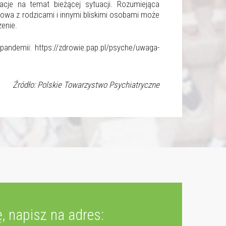
cje na temat bieżącej sytuacji. Rozumiejąca
mowa z rodzicami i innymi bliskimi osobami może
enie.
andemii: https://zdrowie.pap.pl/psyche/uwaga-
Źródło: Polskie Towarzystwo Psychiatryczne
, napisz na adres: