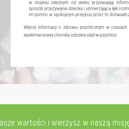
w stopniu zależnym od wieku przyswajają informa
sposób przeżywania dziecka i uśmierzająca lęki roz
im pomóc w spokojnym przejściu przez to doświadcz
Więcej informacji o zdrowiu psychicznym w czasach p
epidemia-nowej-choroby-odciska-slad-w-psychice.
nasze wartości i wierzysz w naszą misję