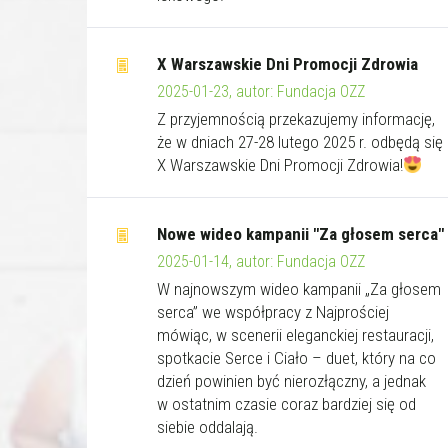
X Warszawskie Dni Promocji Zdrowia
2025-01-23, autor: Fundacja OZZ
Z przyjemnością przekazujemy informację,
że w dniach 27-28 lutego 2025 r. odbędą się
X Warszawskie Dni Promocji Zdrowia!
Nowe wideo kampanii "Za głosem serca"
2025-01-14, autor: Fundacja OZZ
W najnowszym wideo kampanii „Za głosem
serca” we współpracy z Najprościej
mówiąc, w scenerii eleganckiej restauracji,
spotkacie Serce i Ciało – duet, który na co
dzień powinien być nierozłączny, a jednak
w ostatnim czasie coraz bardziej się od
siebie oddalają.